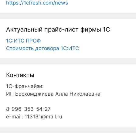
https://1cfresh.com/news
Актуальный прайс-лист фирмы 1С
1С:ИТС ПРОФ
Cтоимость договора 1С:ИТС
Контакты
1С-Франчайзи:
ИП Босхомджиева Алла Николаевна
8-996-353-54-27
e-mail: 113131@mail.ru