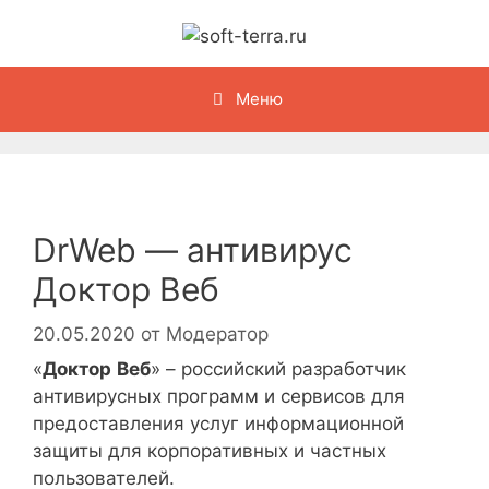
Перейти
к
содержимому
Меню
DrWeb — антивирус
Доктор Веб
20.05.2020
от
Модератор
«
Доктор
Веб
» – российский разработчик
антивирусных программ и сервисов для
предоставления услуг информационной
защиты для корпоративных и частных
пользователей.