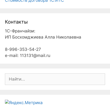
Cтоимость договора 1С:ИТС
Контакты
1С-Франчайзи:
ИП Босхомджиева Алла Николаевна
8-996-353-54-27
e-mail: 113131@mail.ru
Поиск: